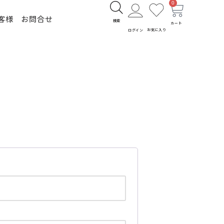
0
客様
お問合せ
検索
カート
お気に入り
ログイン