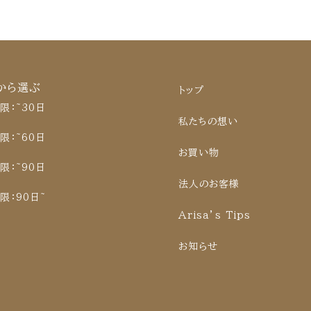
から選ぶ
トップ
限：~30日
私たちの想い
限：~60日
お買い物
限：~90日
法人のお客様
限：90日~
Arisa’s Tips
お知らせ