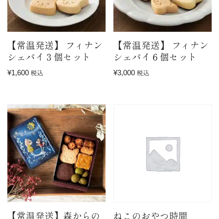
【常温発送】 フィナン
【常温発送】 フィナン
シェパイ３個セット
シェパイ６個セット
¥
1,600
¥
3,000
税込
税込
【常温発送】森からの
ねこのおやつ時間