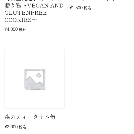
贈り物〜VEGAN AND
¥
1,500
税込
GLUTENFREE
COOKIES〜
¥
4,990
税込
森のティータイム缶
¥
2,000
税込