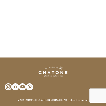
©2025 株式会社TREASURE IN STOMACH. All rights Reserved.