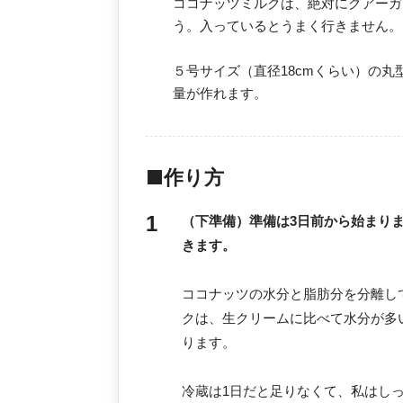
ココナッツミルクは、絶対にグアーガ
う。入っているとうまく行きません。
５号サイズ（直径18cmくらい）の
量が作れます。
■作り方
（下準備）準備は3日前から始まり
きます。
ココナッツの水分と脂肪分を分離し
クは、生クリームに比べて水分が多
ります。
冷蔵は1日だと足りなくて、私はし