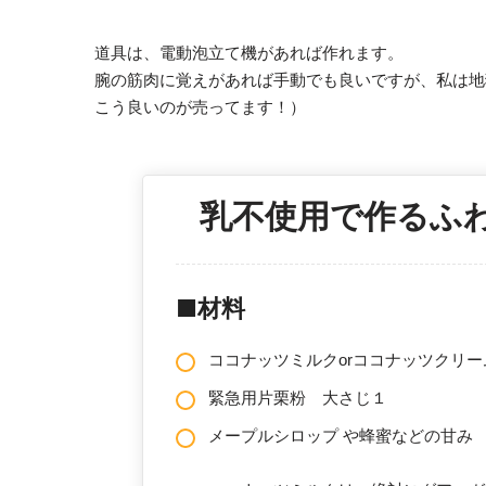
道具は、電動泡立て機があれば作れます。
腕の筋肉に覚えがあれば手動でも良いですが、私は地
こう良いのが売ってます！）
乳不使用で作るふ
■材料
ココナッツミルクorココナッツクリー
緊急用片栗粉 大さじ１
メープルシロップ や蜂蜜などの甘み