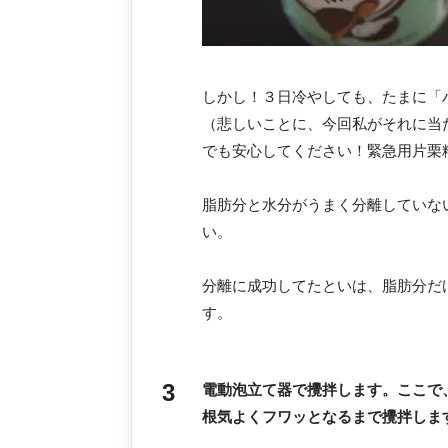
しかし！３日冷やしても、たまに「
（悲しいことに、今回私がそれに当
でも安心してください！緊急用片栗
脂肪分と水分がうまく分離していな
い。
分離に成功してたといは、脂肪分だ
す。
電動泡立て器で攪拌します。ここで
根気よくフワッとなるまで攪拌しま