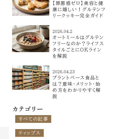
【罪悪感ゼロ】美容と健
康に嬉しい！グルテンフ
リークッキー完全ガイド
2026.04.2
オートミールはグルテン
フリーなのか？ライフス
タイルごとにOKライン
を解説
2026.04.23
プラントベース食品と
は？意味・メリット・始
め方をわかりやすく解
説
カテゴリー
すべての記事
ティップス