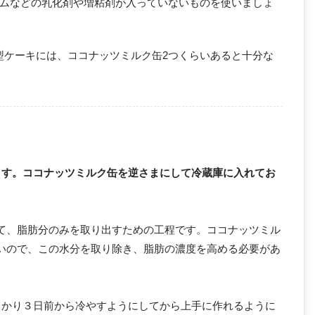
ムなどの乳化剤や増粘剤が入っていないものを使いましょ
丸型ケーキには、ココナッツミルク缶2つくらいあると十分な
ます。ココナッツミルク缶を逆さまにして冷蔵庫に入れてお
て、脂肪分のみを取り出すための工程です。ココナッツミル
いので、この水分を取り除き、脂肪の濃度を高める必要があ
っかり３日前から冷やすようにしてから上手に作れるように